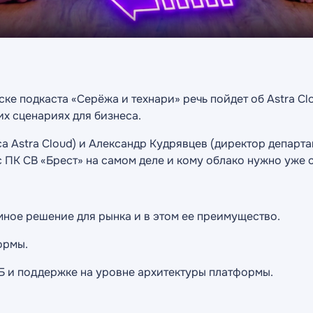
е подкаста «Серёжа и технари» речь пойдет об Astra Clo
их сценариях для бизнеса.
 Astra Cloud) и Александр Кудрявцев (директор департ
с ПК СВ «Брест» на самом деле и кому облако нужно уже 
емное решение для рынка и в этом ее преимущество.
ормы.
ИБ и поддержке на уровне архитектуры платформы.