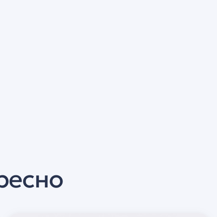
ресно