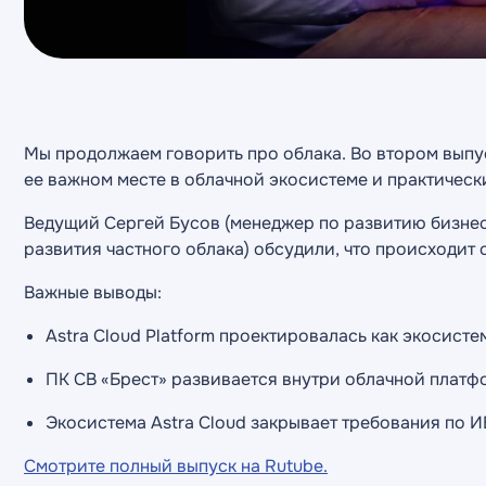
Мы продолжаем говорить про облака. Во втором выпуск
ее важном месте в облачной экосистеме и практическ
Ведущий Сергей Бусов (менеджер по развитию бизнеса
развития частного облака) обсудили, что происходит 
Важные выводы:
Astra Cloud Platform проектировалась как экосист
ПК СВ «Брест» развивается внутри облачной платф
Экосистема Astra Cloud закрывает требования по 
Смотрите полный выпуск на Rutube.