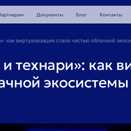
Партнерам
Документы
Блог
Контакты
»: как виртуализация стала частью облачной экос
и технари»: как 
лачной экосистемы