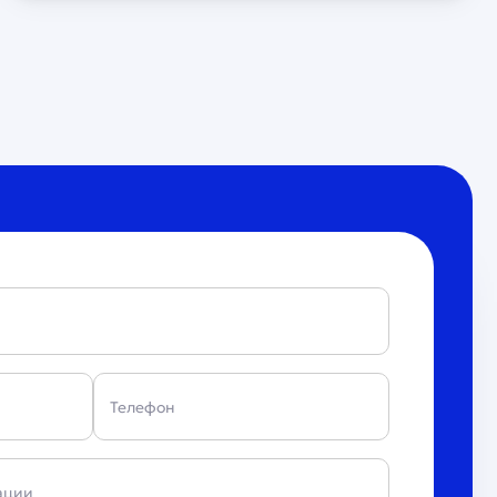
Телефон
ации