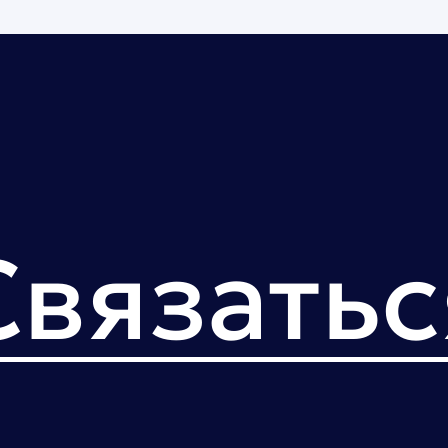
Связатьс