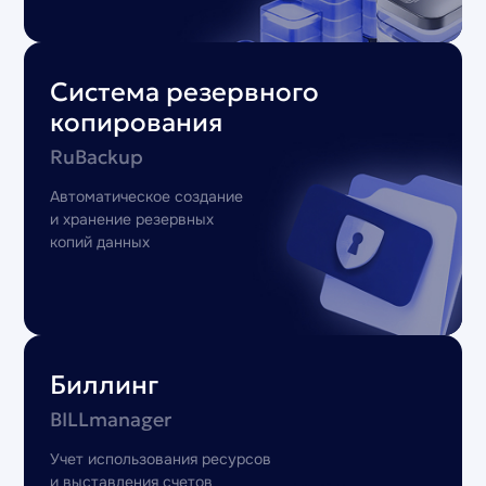
Система резервного
копирования
RuBackup
Автоматическое создание
и хранение резервных
копий данных
Биллинг
BILLmanager
Учет использования ресурсов
и выставления счетов