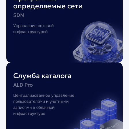
определяемые сети
SDN
Управление сетевой
инфраструктурой
Служба каталога
ALD Pro
Централизованное управление
пользователями и учетными
записями в облачной
инфраструктуре