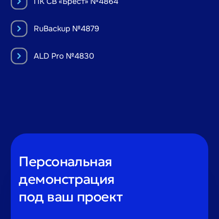
ПК СВ «Брест» №4864
RuBackup №4879
ALD Pro №4830
Персональная
демонстрация
под ваш проект