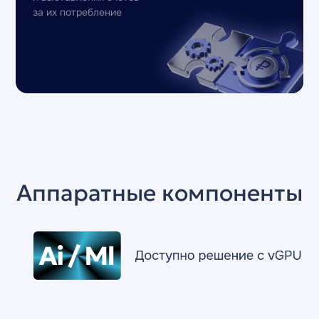
за их потребление
Аппаратные компоненты