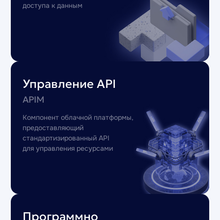
доступа к данным
Управление API
APIM
Компонент облачной платформы,
предоставляющий
стандартизированный API
для управления ресурсами
Программно