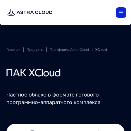
|
|
|
Главная
Продукты
Платформа Astra Cloud
XCloud
ПАК XCloud
Частное облако в формате готового
программно-аппаратного комплекса